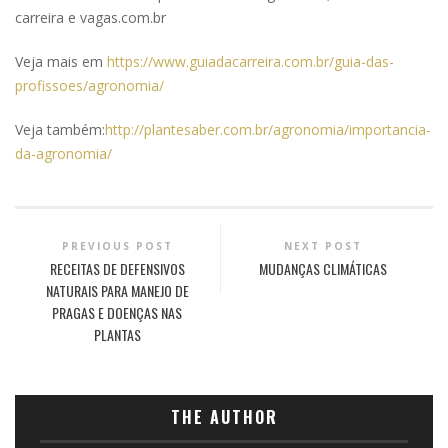
carreira e vagas.com.br
Veja mais em
https://www.guiadacarreira.com.br/guia-das-
profissoes/agronomia/
Veja também:
http://plantesaber.com.br/agronomia/importancia-
da-agronomia/
PREVIOUS POST
NEXT POST
RECEITAS DE DEFENSIVOS
MUDANÇAS CLIMÁTICAS
NATURAIS PARA MANEJO DE
PRAGAS E DOENÇAS NAS
PLANTAS
THE AUTHOR