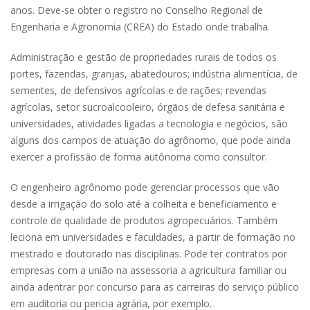
anos. Deve-se obter o registro no Conselho Regional de
Engenharia e Agronomia (CREA) do Estado onde trabalha.
Administração e gestão de propriedades rurais de todos os
portes, fazendas, granjas, abatedouros; indústria alimentícia, de
sementes, de defensivos agrícolas e de rações; revendas
agrícolas, setor sucroalcooleiro, órgãos de defesa sanitária e
universidades, atividades ligadas a tecnologia e negócios, são
alguns dos campos de atuação do agrônomo, que pode ainda
exercer a profissão de forma autônoma como consultor.
O engenheiro agrônomo pode gerenciar processos que vão
desde a irrigação do solo até a colheita e beneficiamento e
controle de qualidade de produtos agropecuários. Também
leciona em universidades e faculdades, a partir de formação no
mestrado e doutorado nas disciplinas. Pode ter contratos por
empresas com a união na assessoria a agricultura familiar ou
ainda adentrar por concurso para as carreiras do serviço público
em auditoria ou pericia agrária, por exemplo.