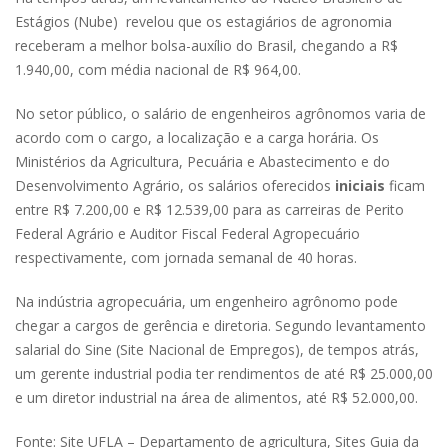
Estágios (Nube) revelou que os estagiários de agronomia
receberam a melhor bolsa-auxílio do Brasil, chegando a R$
1.940,00, com média nacional de R$ 964,00.
No setor público, o salário de engenheiros agrônomos varia de
acordo com o cargo, a localização e a carga horária. Os
Ministérios da Agricultura, Pecuária e Abastecimento e do
Desenvolvimento Agrário, os salários oferecidos
iniciais
ficam
entre R$ 7.200,00 e R$ 12.539,00 para as carreiras de Perito
Federal Agrário e Auditor Fiscal Federal Agropecuário
respectivamente, com jornada semanal de 40 horas.
Na indústria agropecuária, um engenheiro agrônomo pode
chegar a cargos de gerência e diretoria. Segundo levantamento
salarial do Sine (Site Nacional de Empregos), de tempos atrás,
um gerente industrial podia ter rendimentos de até R$ 25.000,00
e um diretor industrial na área de alimentos, até R$ 52.000,00.
Fonte: Site UFLA – Departamento de agricultura, Sites Guia da