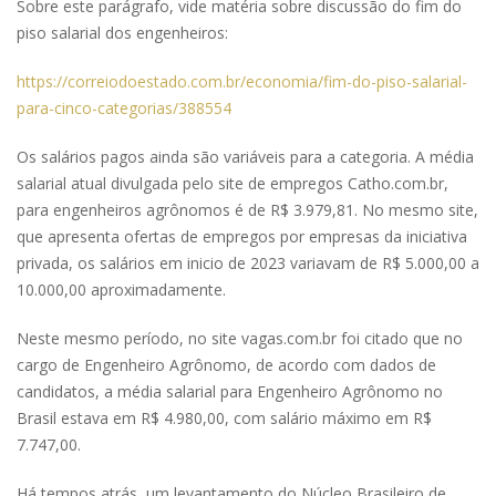
Sobre este parágrafo, vide matéria sobre discussão do fim do
piso salarial dos engenheiros:
https://correiodoestado.com.br/economia/fim-do-piso-salarial-
para-cinco-categorias/388554
Os salários pagos ainda são variáveis para a categoria. A média
salarial atual divulgada pelo site de empregos Catho.com.br,
para engenheiros agrônomos é de R$ 3.979,81. No mesmo site,
que apresenta ofertas de empregos por empresas da iniciativa
privada, os salários em inicio de 2023 variavam de R$ 5.000,00 a
10.000,00 aproximadamente.
Neste mesmo período, no site vagas.com.br foi citado que no
cargo de Engenheiro Agrônomo, de acordo com dados de
candidatos, a média salarial para Engenheiro Agrônomo no
Brasil estava em R$ 4.980,00, com salário máximo em R$
7.747,00.
Há tempos atrás, um levantamento do Núcleo Brasileiro de