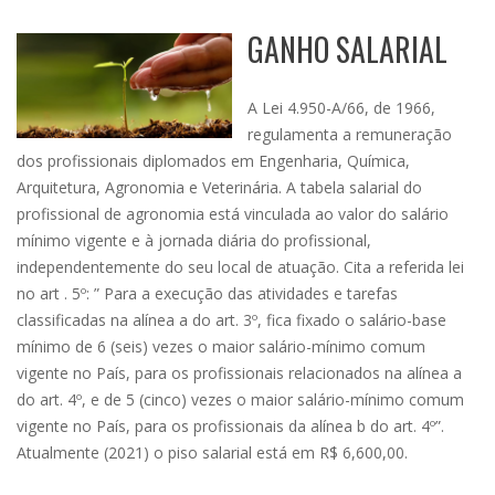
GANHO SALARIAL
A Lei 4.950-A/66, de 1966,
regulamenta a remuneração
dos profissionais diplomados em Engenharia, Química,
Arquitetura, Agronomia e Veterinária. A tabela salarial do
profissional de agronomia está vinculada ao valor do salário
mínimo vigente e à jornada diária do profissional,
independentemente do seu local de atuação. Cita a referida lei
no art . 5º: ” Para a execução das atividades e tarefas
classificadas na alínea a do art. 3º, fica fixado o salário-base
mínimo de 6 (seis) vezes o maior salário-mínimo comum
vigente no País, para os profissionais relacionados na alínea a
do art. 4º, e de 5 (cinco) vezes o maior salário-mínimo comum
vigente no País, para os profissionais da alínea b do art. 4º”.
Atualmente (2021) o piso salarial está em R$ 6,600,00.