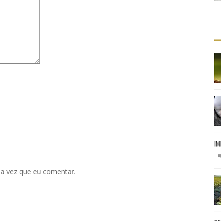
IM
a vez que eu comentar.