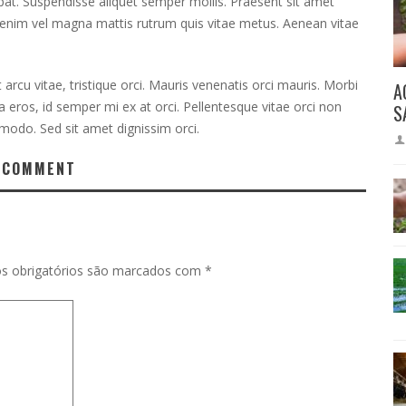
tpat. Suspendisse aliquet semper mollis. Praesent sit amet
 enim vel magna mattis rutrum quis vitae metus. Aenean vitae
 arcu vitae, tristique orci. Mauris venenatis orci mauris. Morbi
A
ra eros, id semper mi ex at orci. Pellentesque vitae orci non
S
mmodo. Sed sit amet dignissim orci.
 COMMENT
s obrigatórios são marcados com
*