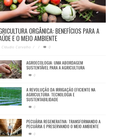
GRICULTURA ORGÂNICA: BENEFÍCIOS PARA A
AÚDE E O MEIO AMBIENTE
Cláudio Carvalho
/
/
0
AGROECOLOGIA: UMA ABORDAGEM
SUSTENTÁVEL PARA A AGRICULTURA
0
A REVOLUÇÃO DA IRRIGAÇÃO EFICIENTE NA
AGRICULTURA: TECNOLOGIA E
SUSTENTABILIDADE
0
PECUÁRIA REGENERATIVA: TRANSFORMANDO A
PECUÁRIA E PRESERVANDO O MEIO AMBIENTE
0