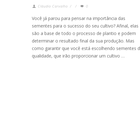
Cláudio Carvalho
/
/
0
Você já parou para pensar na importância das
sementes para o sucesso do seu cultivo? Afinal, elas
são a base de todo o processo de plantio e podem
determinar o resultado final da sua produção. Mas
como garantir que você está escolhendo sementes 
qualidade, que irão proporcionar um cultivo …