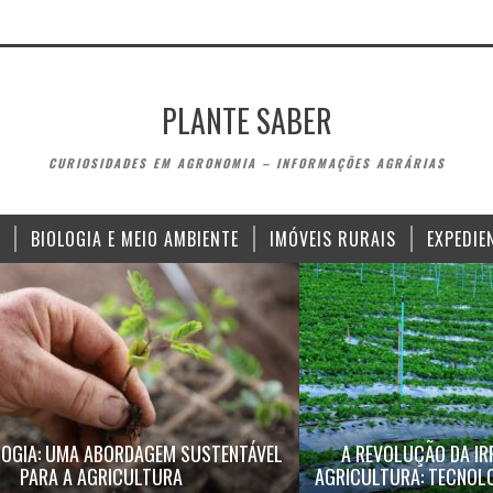
PLANTE SABER
CURIOSIDADES EM AGRONOMIA – INFORMAÇÕES AGRÁRIAS
BIOLOGIA E MEIO AMBIENTE
IMÓVEIS RURAIS
EXPEDIE
OGIA: UMA ABORDAGEM SUSTENTÁVEL
A REVOLUÇÃO DA IR
PARA A AGRICULTURA
AGRICULTURA: TECNOLO