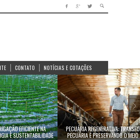
NTE
CONTATO
NOTÍCIAS E COTAÇÕES
RIGAÇÃO EFICIENTE NA
PECUÁRIA REGENERATIVA: TRANSF
GIA E SUSTENTABILIDADE
PECUÁRIA E PRESERVANDO O MEIO