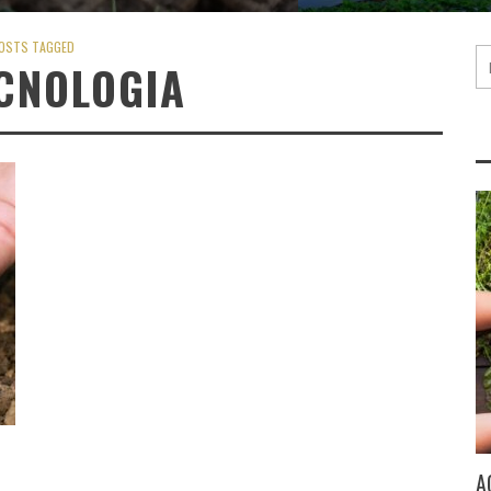
OSTS TAGGED
CNOLOGIA
A