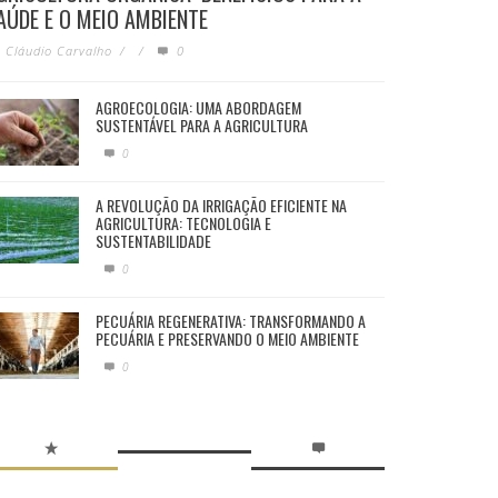
AÚDE E O MEIO AMBIENTE
Cláudio Carvalho
/
/
0
AGROECOLOGIA: UMA ABORDAGEM
SUSTENTÁVEL PARA A AGRICULTURA
0
A REVOLUÇÃO DA IRRIGAÇÃO EFICIENTE NA
AGRICULTURA: TECNOLOGIA E
SUSTENTABILIDADE
0
PECUÁRIA REGENERATIVA: TRANSFORMANDO A
PECUÁRIA E PRESERVANDO O MEIO AMBIENTE
0