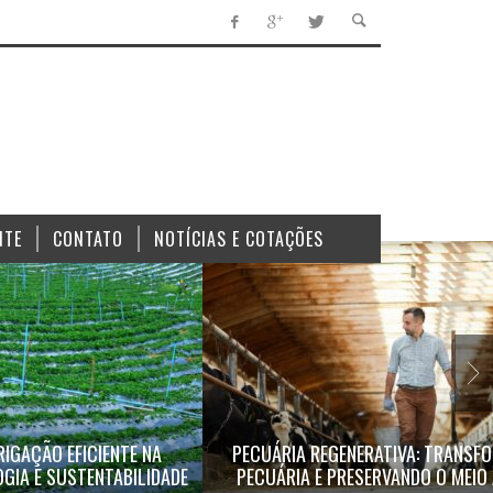
NTE
CONTATO
NOTÍCIAS E COTAÇÕES
RIGAÇÃO EFICIENTE NA
PECUÁRIA REGENERATIVA: TRANSF
GIA E SUSTENTABILIDADE
PECUÁRIA E PRESERVANDO O MEIO