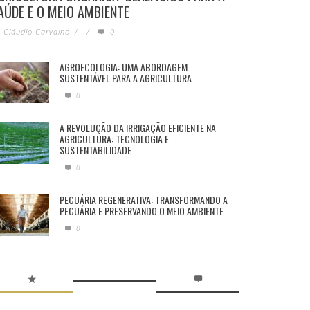
AÚDE E O MEIO AMBIENTE
Cláudio Carvalho
/
/
0
AGROECOLOGIA: UMA ABORDAGEM
SUSTENTÁVEL PARA A AGRICULTURA
0
A REVOLUÇÃO DA IRRIGAÇÃO EFICIENTE NA
AGRICULTURA: TECNOLOGIA E
SUSTENTABILIDADE
0
PECUÁRIA REGENERATIVA: TRANSFORMANDO A
PECUÁRIA E PRESERVANDO O MEIO AMBIENTE
0