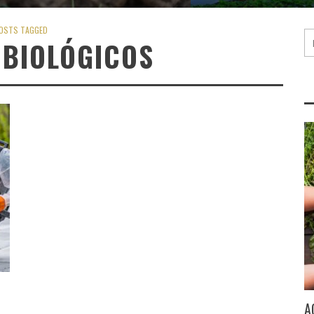
OSTS TAGGED
 BIOLÓGICOS
A