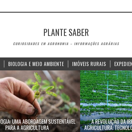
PLANTE SABER
CURIOSIDADES EM AGRONOMIA – INFORMAÇÕES AGRÁRIAS
BIOLOGIA E MEIO AMBIENTE
IMÓVEIS RURAIS
EXPEDIE
OGIA: UMA ABORDAGEM SUSTENTÁVEL
A REVOLUÇÃO DA IR
PARA A AGRICULTURA
AGRICULTURA: TECNOLO