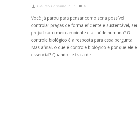
Cláudio Carvalho
/
/
0
Você já parou para pensar como seria possível
controlar pragas de forma eficiente e sustentável, s
prejudicar o meio ambiente e a saúde humana? O
controle biológico é a resposta para essa pergunta.
Mas afinal, o que é controle biológico e por que ele é
essencial? Quando se trata de …