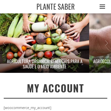
PLANTE SABER
AGRICULTURA ORGÂNICA: BENEFÍCIOS PARA A
AGROECOL
SAÚDE E O MEIO AMBIENTE
MY ACCOUNT
[woocommerce_my_account]